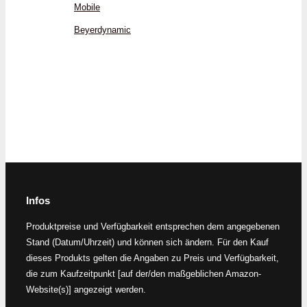
Mobile
Beyerdynamic
Infos
Produktpreise und Verfügbarkeit entsprechen dem angegebenen
Stand (Datum/Uhrzeit) und können sich ändern. Für den Kauf
dieses Produkts gelten die Angaben zu Preis und Verfügbarkeit,
die zum Kaufzeitpunkt [auf der/den maßgeblichen Amazon-
Website(s)] angezeigt werden.