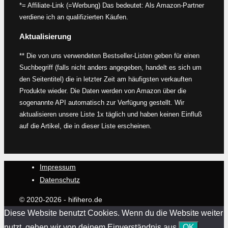
*= Affiliate-Link (=Werbung) Das bedeutet: Als Amazon-Partner
verdiene ich an qualifizierten Käufen.
Aktualisierung
** Die von uns verwendeten Bestseller-Listen geben für einen
Suchbegriff (falls nicht anders angegeben, handelt es sich um
den Seitentitel) die in letzter Zeit am häufigsten verkauften
Produkte wieder. Die Daten werden von Amazon über die
sogenannte API automatisch zur Verfügung gestellt. Wir
aktualisieren unsere Liste 1x täglich und haben keinen Einfluß
auf die Artikel, die in dieser Liste erscheinen.
Impressum
Datenschutz
© 2020-2026 - hifihero.de
Diese Website benutzt Cookies. Wenn du die Website weiter
nutzt, gehen wir von deinem Einverständnis aus.
OK