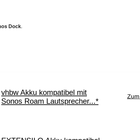
nos Dock
.
vhbw Akku kompatibel mit
Zum 
Sonos Roam Lautsprecher...*