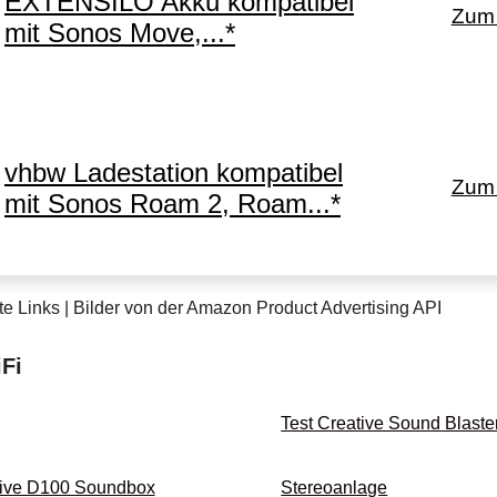
EXTENSILO Akku kompatibel
Zum 
mit Sonos Move,...*
vhbw Ladestation kompatibel
Zum 
mit Sonos Roam 2, Roam...*
te Links | Bilder von der Amazon Product Advertising API
Fi
Test Creative Sound Blaste
tive D100 Soundbox
Stereoanlage