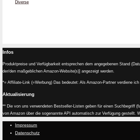
Diverse
Infos
Produktpreise und Verfügbarkeit entsprechen dem angegebenen Stand (Datum
der/den maßgeblichen Amazon-Website(s)] angezeigt werden.
*= Affiliate-Link (=Werbung) Das bedeutet: Als Amazon-Partner verdiene ich 
Aktualisierung
** Die von uns verwendeten Bestseller-Listen geben für einen Suchbegriff (f
von Amazon über die sogenannte API automatisch zur Verfügung gestellt. Wir 
Impressum
Datenschutz