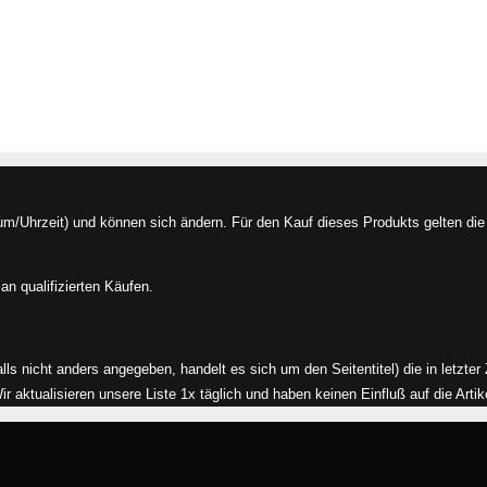
/Uhrzeit) und können sich ändern. Für den Kauf dieses Produkts gelten die 
an qualifizierten Käufen.
alls nicht anders angegeben, handelt es sich um den Seitentitel) die in letzte
aktualisieren unsere Liste 1x täglich und haben keinen Einfluß auf die Artikel