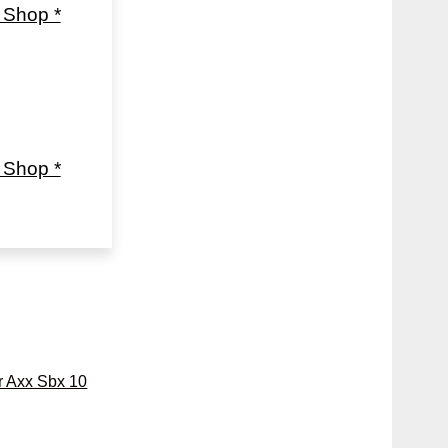
Shop *
Shop *
r Axx Sbx 10