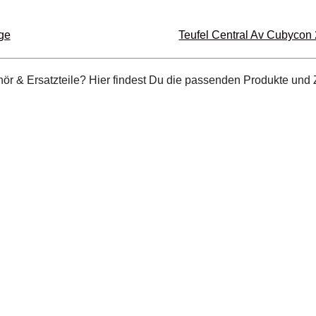
ge
Teufel Central Av Cubycon 
ör & Ersatzteile? Hier findest Du die passenden Produkte und