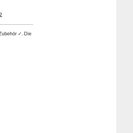
2
 Zubehör ✓. Die