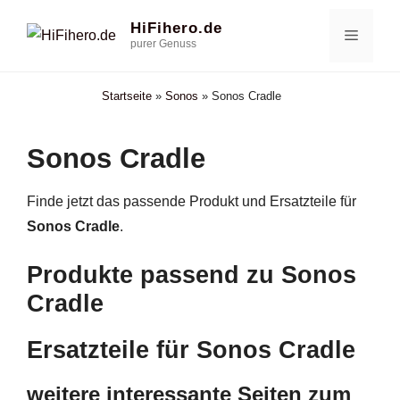
Zum
HiFihero.de
Menü
Inhalt
purer Genuss
springen
Startseite
»
Sonos
»
Sonos Cradle
Sonos Cradle
Finde jetzt das passende Produkt und Ersatzteile für
Sonos Cradle
.
Produkte passend zu Sonos
Cradle
Ersatzteile für Sonos Cradle
weitere interessante Seiten zum