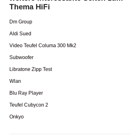
Thema HiFi
Dm Group
Aldi Sued
Video Teufel Columa 300 Mk2
Subwoofer
Libratone Zipp Test
Wlan
Blu Ray Player
Teufel Cubycon 2
Onkyo