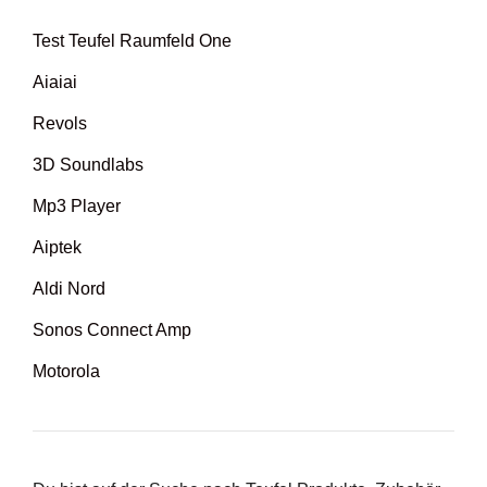
Test Teufel Raumfeld One
Aiaiai
Revols
3D Soundlabs
Mp3 Player
Aiptek
Aldi Nord
Sonos Connect Amp
Motorola