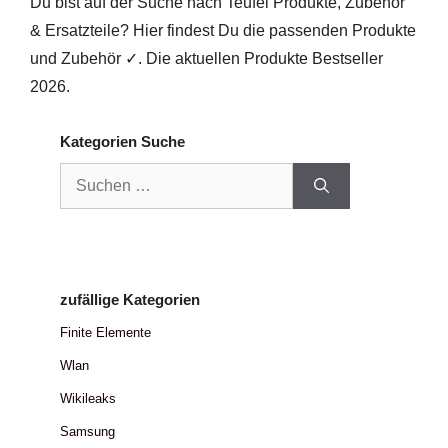
Du bist auf der Suche nach Teufel Produkte, Zubehör
& Ersatzteile? Hier findest Du die passenden Produkte
und Zubehör ✓. Die aktuellen Produkte Bestseller
2026.
Kategorien Suche
Suchen
nach:
zufällige Kategorien
Finite Elemente
Wlan
Wikileaks
Samsung