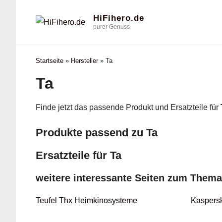
Zum
HiFihero.de
Inhalt
purer Genuss
springen
Startseite
»
Hersteller
»
Ta
Ta
Finde jetzt das passende Produkt und Ersatzteile für
Produkte passend zu Ta
Ersatzteile für Ta
weitere interessante Seiten zum Thema
Teufel Thx Heimkinosysteme
Kaspers