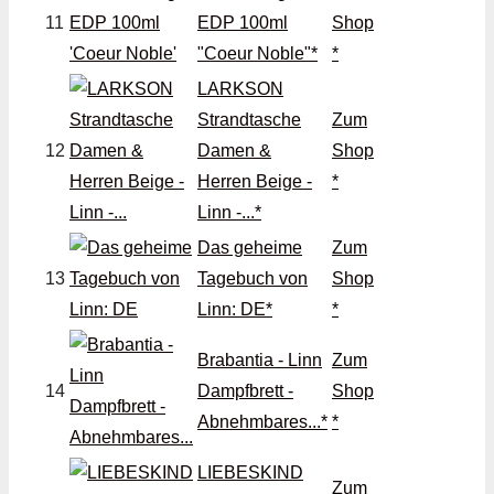
11
EDP 100ml
Shop
"Coeur Noble"*
*
LARKSON
Strandtasche
Zum
12
Damen &
Shop
Herren Beige -
*
Linn -...*
Das geheime
Zum
13
Tagebuch von
Shop
Linn: DE*
*
Brabantia - Linn
Zum
14
Dampfbrett -
Shop
Abnehmbares...*
*
LIEBESKIND
Zum