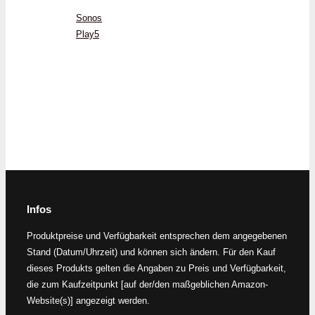
Sonos
Play5
Infos
Produktpreise und Verfügbarkeit entsprechen dem angegebenen
Stand (Datum/Uhrzeit) und können sich ändern. Für den Kauf
dieses Produkts gelten die Angaben zu Preis und Verfügbarkeit,
die zum Kaufzeitpunkt [auf der/den maßgeblichen Amazon-
Website(s)] angezeigt werden.