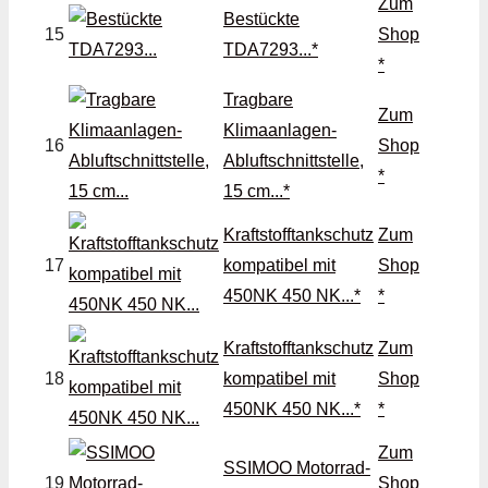
Zum
Bestückte
15
Shop
TDA7293...*
*
Tragbare
Zum
Klimaanlagen-
16
Shop
Abluftschnittstelle,
*
15 cm...*
Kraftstofftankschutz
Zum
17
kompatibel mit
Shop
450NK 450 NK...*
*
Kraftstofftankschutz
Zum
18
kompatibel mit
Shop
450NK 450 NK...*
*
Zum
SSIMOO Motorrad-
19
Shop