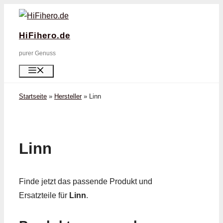
Zum
Inhalt
HiFihero.de
springen
purer Genuss
Menü
Startseite
»
Hersteller
»
Linn
Linn
Finde jetzt das passende Produkt und
Ersatzteile für
Linn
.