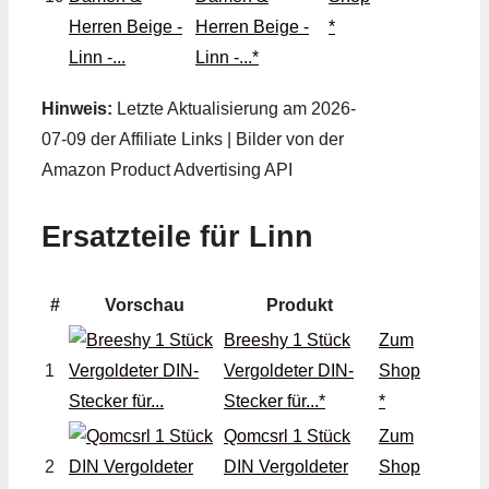
Herren Beige -
*
Linn -...*
Hinweis:
Letzte Aktualisierung am 2026-
07-09 der Affiliate Links | Bilder von der
Amazon Product Advertising API
Ersatzteile für Linn
#
Vorschau
Produkt
Breeshy 1 Stück
Zum
1
Vergoldeter DIN-
Shop
Stecker für...*
*
Qomcsrl 1 Stück
Zum
2
DIN Vergoldeter
Shop