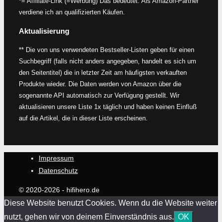
*= Affiliate-Link (=Werbung) Das bedeutet: Als Amazon-Partner
verdiene ich an qualifizierten Käufen.
Aktualisierung
** Die von uns verwendeten Bestseller-Listen geben für einen
Suchbegriff (falls nicht anders angegeben, handelt es sich um
den Seitentitel) die in letzter Zeit am häufigsten verkauften
Produkte wieder. Die Daten werden von Amazon über die
sogenannte API automatisch zur Verfügung gestellt. Wir
aktualisieren unsere Liste 1x täglich und haben keinen Einfluß
auf die Artikel, die in dieser Liste erscheinen.
Impressum
Datenschutz
© 2020-2026 - hifihero.de
Diese Website benutzt Cookies. Wenn du die Website weiter
nutzt, gehen wir von deinem Einverständnis aus.
OK